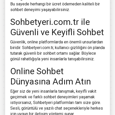
Bu sayede herhangi bir ücret ödemeden kaliteli bir
sohbet deneyimi yaşayabilirsiniz.
Sohbetyeri.com.tr ile
Güvenli ve Keyifli Sohbet
Güvenlik, online platformlarda en önemli unsurlardan
biridir. Sohbetyeri.com.tr, kullanıcı gizliliğini ön planda
tutarak güvenli bir sohbet ortamı sağlar. Böylece
gönül rahatlığıyla yeni insanlarla tanışabilirsiniz.
Online Sohbet
Dünyasına Adım Atın
Eğer siz de yeni insanlarla tanışmak, keyifli vakit
geçirmek ve farklı sohbet deneyimleri yaşamak
istiyorsanız, Sohbetyeri platformları tam size göre.
Sesli, görüntülü ve yazılı chat seçenekleriyle herkes
için uygun bir iletişim yöntemi sunar.