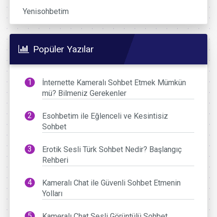
Yenisohbetim
Popüler Yazılar
İnternette Kameralı Sohbet Etmek Mümkün
mü? Bilmeniz Gerekenler
Esohbetim ile Eğlenceli ve Kesintisiz
Sohbet
Erotik Sesli Türk Sohbet Nedir? Başlangıç
Rehberi
Kameralı Chat ile Güvenli Sohbet Etmenin
Yolları
Kameralı Chat Sesli Görüntülü Sohbet