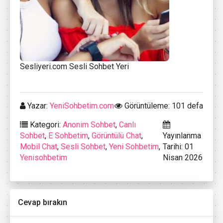
Sesliyeri.com Sesli Sohbet Yeri
Yazar:
YeniSohbetim.com
Görüntüleme: 101 defa
Kategori:
Anonim Sohbet
,
Canlı
Sohbet
,
E Sohbetim
,
Görüntülü Chat
,
Yayınlanma
Mobil Chat
,
Sesli Sohbet
,
Yeni Sohbetim
,
Tarihi: 01
Yenisohbetim
Nisan 2026
Cevap bırakın