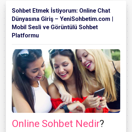
Sohbet Etmek İstiyorum: Online Chat
Dünyasına Giriş – YeniSohbetim.com |
Mobil Sesli ve Görüntülü Sohbet
Platformu
Online Sohbet Nedir
?