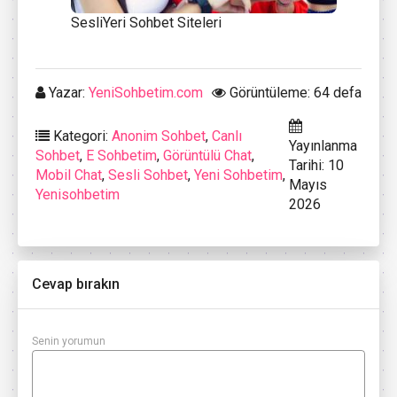
SesliYeri Sohbet Siteleri
Yazar:
YeniSohbetim.com
Görüntüleme: 64 defa
Kategori:
Anonim Sohbet
,
Canlı
Yayınlanma
Sohbet
,
E Sohbetim
,
Görüntülü Chat
,
Tarihi: 10
Mobil Chat
,
Sesli Sohbet
,
Yeni Sohbetim
,
Mayıs
Yenisohbetim
2026
Cevap bırakın
Senin yorumun