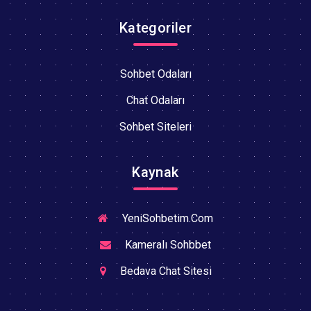
Kategoriler
Sohbet Odaları
Chat Odaları
Sohbet Siteleri
Kaynak
YeniSohbetim.Com
Kameralı Sohbbet
Bedava Chat Sitesi