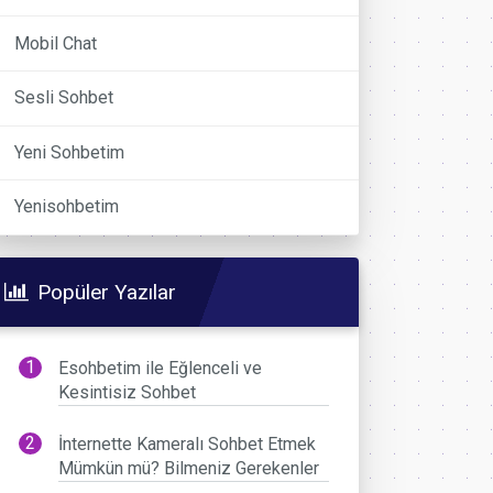
Mobil Chat
Sesli Sohbet
Yeni Sohbetim
Yenisohbetim
Popüler Yazılar
Esohbetim ile Eğlenceli ve
Kesintisiz Sohbet
İnternette Kameralı Sohbet Etmek
Mümkün mü? Bilmeniz Gerekenler