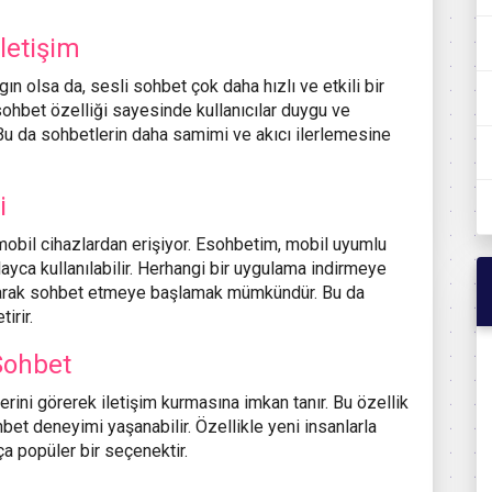
letişim
n olsa da, sesli sohbet çok daha hızlı ve etkili bir
sohbet özelliği sayesinde kullanıcılar duygu ve
. Bu da sohbetlerin daha samimi ve akıcı ilerlemesine
i
e mobil cihazlardan erişiyor. Esohbetim, mobil uyumlu
ayca kullanılabilir. Herhangi bir uygulama indirmeye
aparak sohbet etmeye başlamak mümkündür. Bu da
irir.
Sohbet
rlerini görerek iletişim kurmasına imkan tanır. Bu özellik
et deneyimi yaşanabilir. Özellikle yeni insanlarla
ça popüler bir seçenektir.