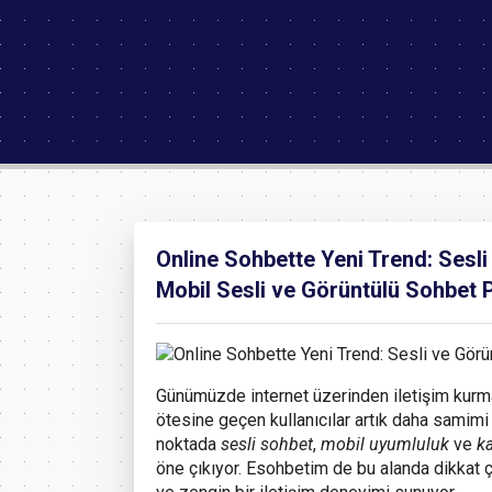
Online Sohbette Yeni Trend: Sesl
Mobil Sesli ve Görüntülü Sohbet 
Günümüzde internet üzerinden iletişim kurma 
ötesine geçen kullanıcılar artık daha samimi
noktada
sesli sohbet
,
mobil uyumluluk
ve
k
öne çıkıyor. Esohbetim de bu alanda dikkat çek