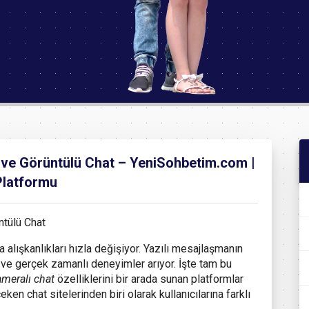
i ve Görüntülü Chat – YeniSohbetim.com |
Platformu
alışkanlıkları hızla değişiyor. Yazılı mesajlaşmanın
 ve gerçek zamanlı deneyimler arıyor. İşte tam bu
ameralı chat
özelliklerini bir arada sunan platformlar
en chat sitelerinden biri olarak kullanıcılarına farklı