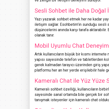
ve zengin bir iletişim deneyimi sunuyor.
Sesli Sohbet ile Daha Doğal İ
Yazı yazarak sohbet etmek her ne kadar yaygı
iletişim sağlar. Esohbetim’in sunduğu sesli 
düşüncelerini anında karşı tarafa aktarabilir
olanak tanır.
Mobil Uyumlu Chat Deneyim
Artık kullanıcıların büyük bir kısmı internet
yapısı sayesinde telefon ve tabletlerden kol
gerek kalmadan tarayıcı üzerinden giriş y
platformu her an her yerde erişilebilir hale get
Kameralı Chat ile Yüz Yüze 
Kameralı sohbet özelliği, kullanıcıların birbi
sayesinde sanal ortamda bile gerçek bir sohb
tanışmak isteyenler için kameralı chat olduk