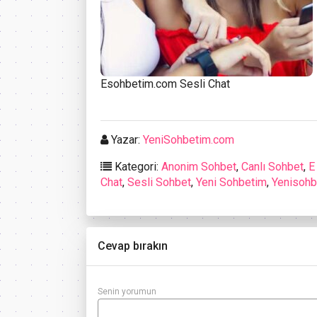
Esohbetim.com Sesli Chat
Yazar:
YeniSohbetim.com
Kategori:
Anonim Sohbet
,
Canlı Sohbet
,
E
Chat
,
Sesli Sohbet
,
Yeni Sohbetim
,
Yenisohb
Cevap bırakın
Senin yorumun