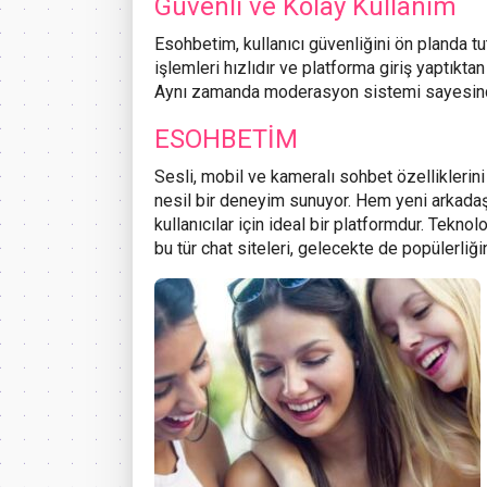
Güvenli ve Kolay Kullanım
Esohbetim, kullanıcı güvenliğini ön planda tu
işlemleri hızlıdır ve platforma giriş yaptıktan
Aynı zamanda moderasyon sistemi sayesinde 
ESOHBETİM
Sesli, mobil ve kameralı sohbet özelliklerini
nesil bir deneyim sunuyor. Hem yeni arkadaş
kullanıcılar için ideal bir platformdur. Tekno
bu tür chat siteleri, gelecekte de popülerliğ