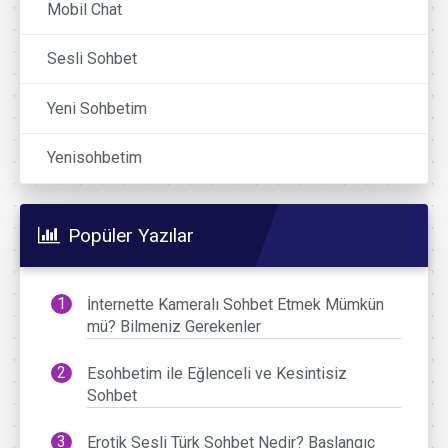
Mobil Chat
Sesli Sohbet
Yeni Sohbetim
Yenisohbetim
Popüler Yazılar
İnternette Kameralı Sohbet Etmek Mümkün
mü? Bilmeniz Gerekenler
Esohbetim ile Eğlenceli ve Kesintisiz
Sohbet
Erotik Sesli Türk Sohbet Nedir? Başlangıç