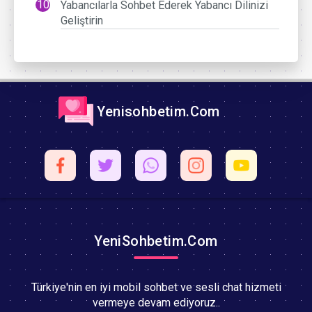
Yabancılarla Sohbet Ederek Yabancı Dilinizi
Geliştirin
Yenisohbetim.Com
YeniSohbetim.Com
Türkiye'nin en iyi mobil sohbet ve sesli chat hizmeti
vermeye devam ediyoruz..