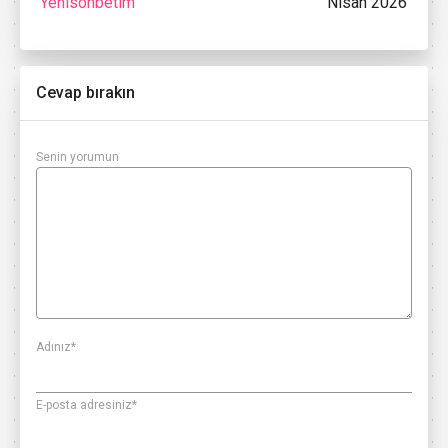
Yenisohbetim
Nisan 2026
Cevap bırakın
Senin yorumun
Adınız
*
E-posta adresiniz
*