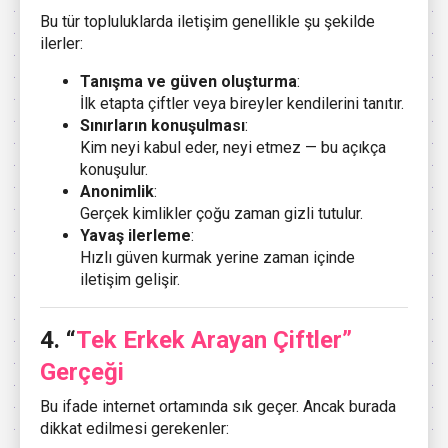
Bu tür topluluklarda iletişim genellikle şu şekilde
ilerler:
Tanışma ve güven oluşturma
:
İlk etapta çiftler veya bireyler kendilerini tanıtır.
Sınırların konuşulması
:
Kim neyi kabul eder, neyi etmez — bu açıkça
konuşulur.
Anonimlik
:
Gerçek kimlikler çoğu zaman gizli tutulur.
Yavaş ilerleme
:
Hızlı güven kurmak yerine zaman içinde
iletişim gelişir.
4. “
Tek Erkek Arayan Çiftler”
Gerçeği
Bu ifade internet ortamında sık geçer. Ancak burada
dikkat edilmesi gerekenler: