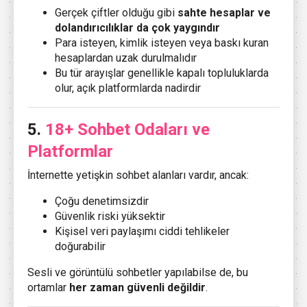
Gerçek çiftler olduğu gibi
sahte hesaplar ve
dolandırıcılıklar da çok yaygındır
Para isteyen, kimlik isteyen veya baskı kuran
hesaplardan uzak durulmalıdır
Bu tür arayışlar genellikle kapalı topluluklarda
olur, açık platformlarda nadirdir
5.
18+ Sohbet Odaları ve
Platformlar
İnternette yetişkin sohbet alanları vardır, ancak:
Çoğu denetimsizdir
Güvenlik riski yüksektir
Kişisel veri paylaşımı ciddi tehlikeler
doğurabilir
Sesli ve görüntülü sohbetler yapılabilse de, bu
ortamlar
her zaman güvenli değildir
.