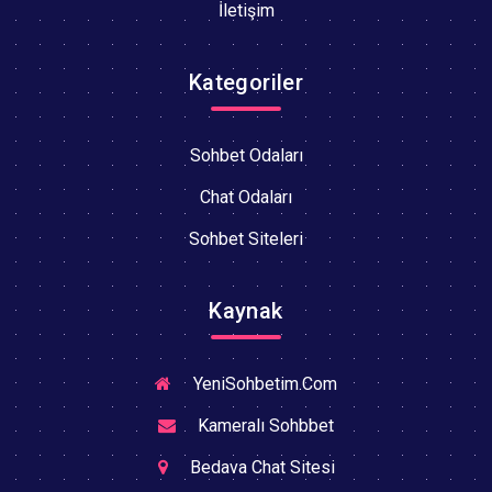
İletişim
Kategoriler
Sohbet Odaları
Chat Odaları
Sohbet Siteleri
Kaynak
YeniSohbetim.Com
Kameralı Sohbbet
Bedava Chat Sitesi