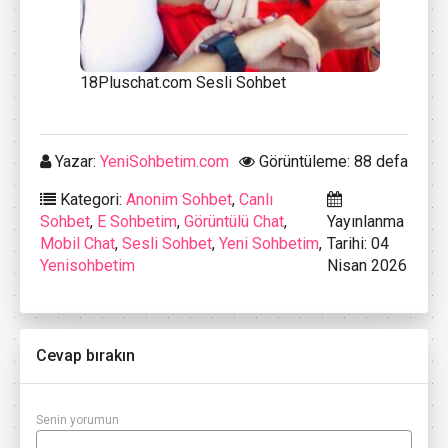
18Pluschat.com Sesli Sohbet
Yazar:
YeniSohbetim.com
Görüntüleme: 88 defa
Kategori:
Anonim Sohbet
,
Canlı
Sohbet
,
E Sohbetim
,
Görüntülü Chat
,
Yayınlanma
Mobil Chat
,
Sesli Sohbet
,
Yeni Sohbetim
,
Tarihi: 04
Yenisohbetim
Nisan 2026
Cevap bırakın
Senin yorumun