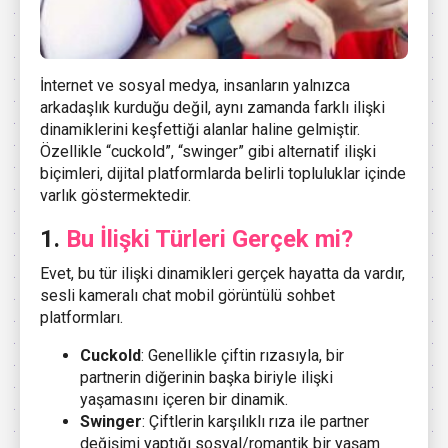
İnternet ve sosyal medya, insanların yalnızca
arkadaşlık kurduğu değil, aynı zamanda farklı ilişki
dinamiklerini keşfettiği alanlar haline gelmiştir.
Özellikle “cuckold”, “swinger” gibi alternatif ilişki
biçimleri, dijital platformlarda belirli topluluklar içinde
varlık göstermektedir.
1.
Bu İlişki Türleri Gerçek mi?
Evet, bu tür ilişki dinamikleri gerçek hayatta da vardır,
sesli kameralı chat mobil görüntülü sohbet
platformları.
Cuckold
: Genellikle çiftin rızasıyla, bir
partnerin diğerinin başka biriyle ilişki
yaşamasını içeren bir dinamik.
Swinger
: Çiftlerin karşılıklı rıza ile partner
değişimi yaptığı sosyal/romantik bir yaşam