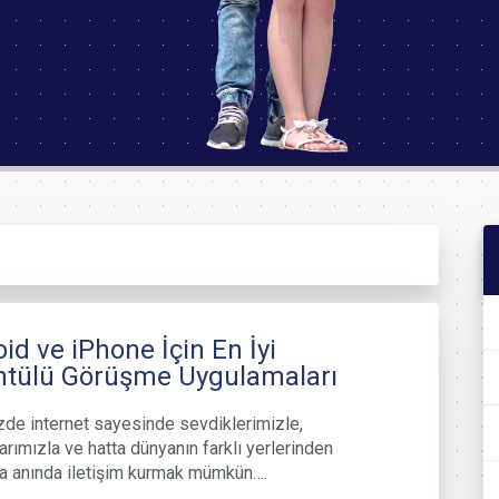
id ve iPhone İçin En İyi
ntülü Görüşme Uygulamaları
e internet sayesinde sevdiklerimizle,
arımızla ve hatta dünyanın farklı yerlerinden
la anında iletişim kurmak mümkün….