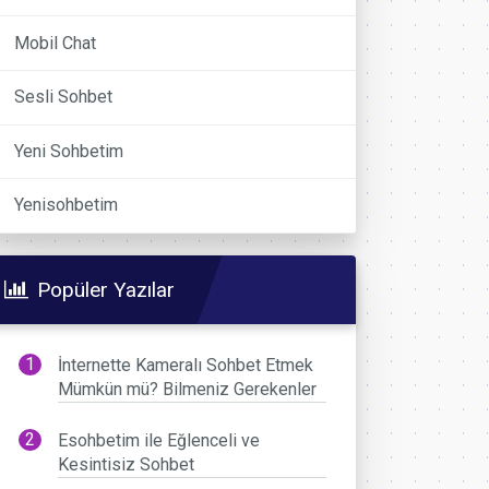
Mobil Chat
Sesli Sohbet
Yeni Sohbetim
Yenisohbetim
Popüler Yazılar
İnternette Kameralı Sohbet Etmek
Mümkün mü? Bilmeniz Gerekenler
Esohbetim ile Eğlenceli ve
Kesintisiz Sohbet