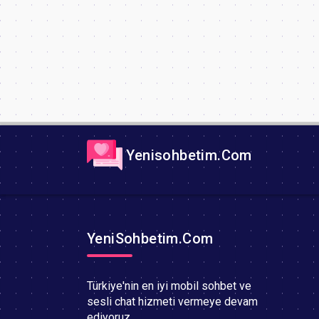
Yenisohbetim.Com
YeniSohbetim.Com
Türkiye'nin en iyi mobil sohbet ve
sesli chat hizmeti vermeye devam
ediyoruz..